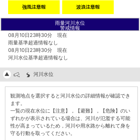
雨量河川水位
警戒情報
08月10日23時30分 現在
雨量基準超過情報なし
08月10日23時30分 現在
河川水位基準超過情報なし
▲
河川水位
観測地点を選択すると河川水位の詳細情報が確認でき
ます。
一覧の現在水位に【注意】，【避難】，【危険】のい
ずれかが表示されている場合は、河川が氾濫する可能
性が高まっているため，河川や用水路から離れて身を
守る行動を取ってください。