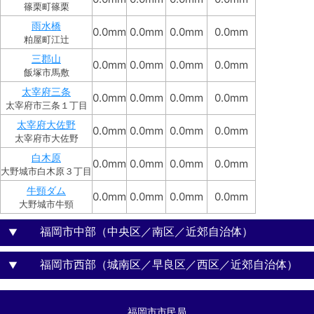
篠栗町篠栗
雨水橋
0.0mm
0.0mm
0.0mm
0.0mm
粕屋町江辻
三郡山
0.0mm
0.0mm
0.0mm
0.0mm
飯塚市馬敷
太宰府三条
0.0mm
0.0mm
0.0mm
0.0mm
太宰府市三条１丁目
太宰府大佐野
0.0mm
0.0mm
0.0mm
0.0mm
太宰府市大佐野
白木原
0.0mm
0.0mm
0.0mm
0.0mm
大野城市白木原３丁目
牛頸ダム
0.0mm
0.0mm
0.0mm
0.0mm
大野城市牛頸
福岡市中部（中央区／南区／近郊自治体）
▼
福岡市西部（城南区／早良区／西区／近郊自治体）
▼
福岡市市民局