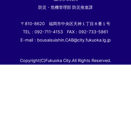
防災・危機管理部 防災推進課
〒810-8620 福岡市中央区天神１丁目８番１号
TEL：092-711-4153 FAX：092-733-5861
E-mail：bousaisuishin.CAB@city.fukuoka.lg.jp
Copyright(C)Fukuoka City.All Rights Reserved.