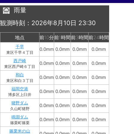
雨量
観測時刻：2026年8月10日 23:30
地点
前10分
前1時間
前3時間
前24時間
千早
0.0mm
0.0mm
0.0mm
0.0mm
東区千早４丁目
西戸崎
0.0mm
0.0mm
0.0mm
0.0mm
東区西戸崎６丁目
和白
0.0mm
0.0mm
0.0mm
0.0mm
東区和白３丁目
福岡空港
0.0mm
0.0mm
0.0mm
0.0mm
博多区上臼井
猪野ダム
0.0mm
0.0mm
0.0mm
0.0mm
久山町猪野
鳴淵ダム
0.0mm
0.0mm
0.0mm
0.0mm
篠栗町篠栗
篠栗米の山
0.0mm
0.0mm
0.0mm
0.0mm