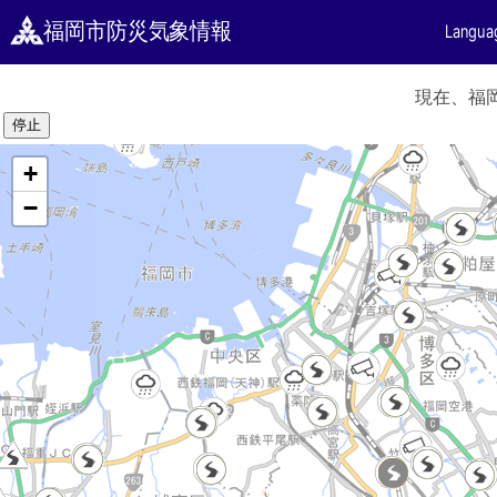
福岡市防災気象情報
Langua
緊急情報
現在、福岡
+
−