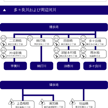
多々良川および周辺河川
▲