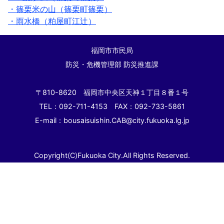
・篠栗米の山（篠栗町篠栗）
・雨水橋（粕屋町江辻）
福岡市市民局
防災・危機管理部 防災推進課
〒810-8620 福岡市中央区天神１丁目８番１号
TEL：092-711-4153 FAX：092-733-5861
E-mail：bousaisuishin.CAB@city.fukuoka.lg.jp
Copyright(C)Fukuoka City.All Rights Reserved.