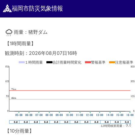
福岡市防災気象情報
雨量：猪野ダム
【1時間雨量】
観測時刻：2026年08月07日16時
１時間雨量
合計雨量時間変化
警報基準
注意報基準
12時間積算雨量：
【10分雨量】