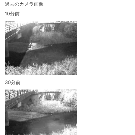
過去のカメラ画像
10分前
30分前