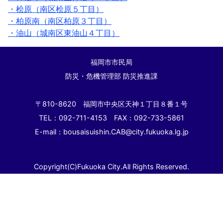
・桧原（南区桧原５丁目）
・柏原南（南区柏原３丁目）
・油山（城南区東油山４丁目）
福岡市市民局
防災・危機管理部 防災推進課
〒810-8620 福岡市中央区天神１丁目８番１号
TEL：092-711-4153 FAX：092-733-5861
E-mail：bousaisuishin.CAB@city.fukuoka.lg.jp
Copyright(C)Fukuoka City.All Rights Reserved.