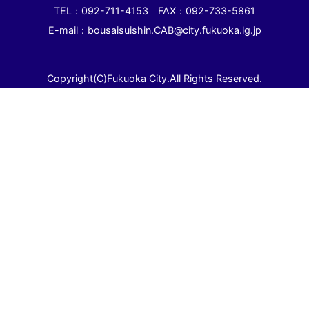
TEL：092-711-4153 FAX：092-733-5861
E-mail：bousaisuishin.CAB@city.fukuoka.lg.jp
Copyright(C)Fukuoka City.All Rights Reserved.