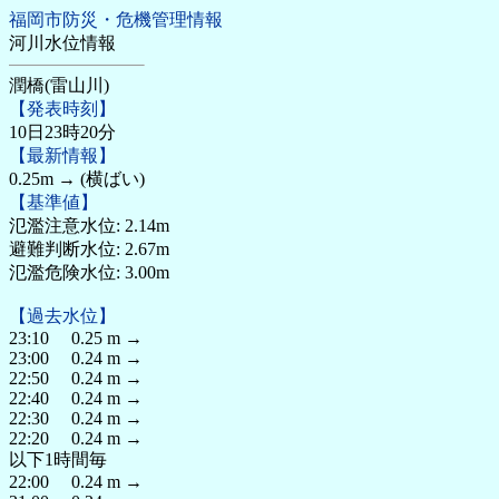
福岡市防災・危機管理情報
河川水位情報
潤橋(雷山川)
【発表時刻】
10日23時20分
【最新情報】
0.25m → (横ばい)
【基準値】
氾濫注意水位: 2.14m
避難判断水位: 2.67m
氾濫危険水位: 3.00m
【過去水位】
23:10 0.25 m →
23:00 0.24 m →
22:50 0.24 m →
22:40 0.24 m →
22:30 0.24 m →
22:20 0.24 m →
以下1時間毎
22:00 0.24 m →