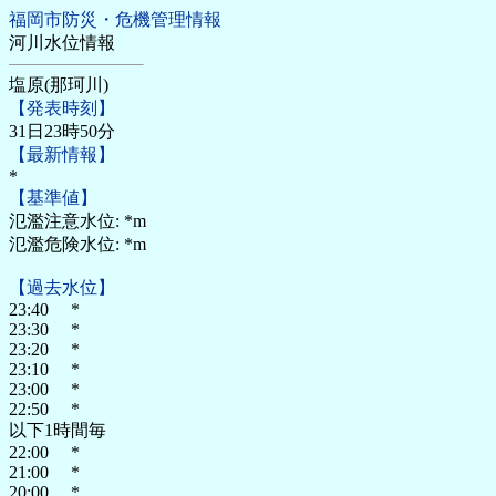
福岡市防災・危機管理情報
河川水位情報
塩原(那珂川)
【発表時刻】
31日23時50分
【最新情報】
*
【基準値】
氾濫注意水位: *m
氾濫危険水位: *m
【過去水位】
23:40 *
23:30 *
23:20 *
23:10 *
23:00 *
22:50 *
以下1時間毎
22:00 *
21:00 *
20:00 *