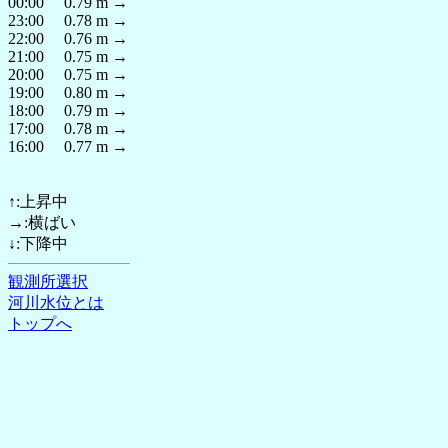
00:00 0.79 m →
23:00 0.78 m →
22:00 0.76 m →
21:00 0.75 m →
20:00 0.75 m →
19:00 0.80 m →
18:00 0.79 m →
17:00 0.78 m →
16:00 0.77 m →
↑:上昇中
→:横ばい
↓:下降中
観測所選択
河川水位とは
トップへ