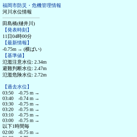
福岡市防災・危機管理情報
河川水位情報
田島橋(樋井川)
【発表時刻】
11日04時00分
【最新情報】
-0.75m → (横ばい)
【基準値】
氾濫注意水位: 2.34m
避難判断水位: 2.47m
氾濫危険水位: 2.72m
【過去水位】
03:50 -0.75 m →
03:40 -0.74 m →
03:30 -0.75 m →
03:20 -0.75 m →
03:10 -0.75 m →
03:00 -0.75 m →
以下1時間毎
02:00 -0.75 m →