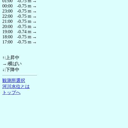
01:00 -0.75 m →
00:00 -0.75 m →
23:00 -0.75 m →
22:00 -0.75 m →
21:00 -0.75 m →
20:00 -0.75 m →
19:00 -0.74 m →
18:00 -0.75 m →
17:00 -0.75 m →
↑:上昇中
→:横ばい
↓:下降中
観測所選択
河川水位とは
トップへ