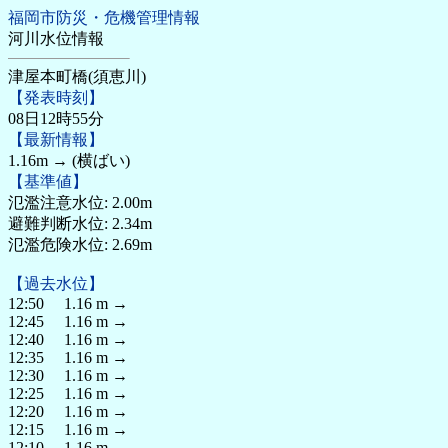
福岡市防災・危機管理情報
河川水位情報
津屋本町橋(須恵川)
【発表時刻】
08日12時55分
【最新情報】
1.16m → (横ばい)
【基準値】
氾濫注意水位: 2.00m
避難判断水位: 2.34m
氾濫危険水位: 2.69m
【過去水位】
12:50 1.16 m →
12:45 1.16 m →
12:40 1.16 m →
12:35 1.16 m →
12:30 1.16 m →
12:25 1.16 m →
12:20 1.16 m →
12:15 1.16 m →
12:10 1.16 m →