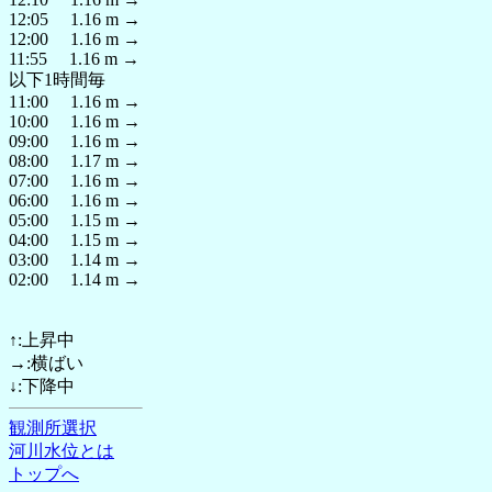
12:05 1.16 m →
12:00 1.16 m →
11:55 1.16 m →
以下1時間毎
11:00 1.16 m →
10:00 1.16 m →
09:00 1.16 m →
08:00 1.17 m →
07:00 1.16 m →
06:00 1.16 m →
05:00 1.15 m →
04:00 1.15 m →
03:00 1.14 m →
02:00 1.14 m →
↑:上昇中
→:横ばい
↓:下降中
観測所選択
河川水位とは
トップへ