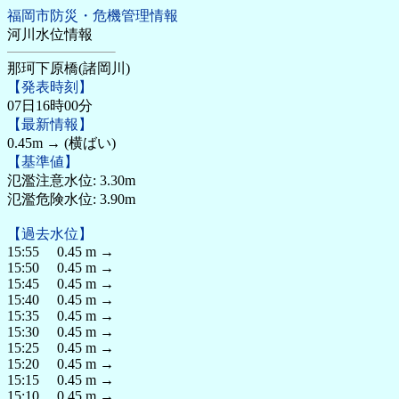
福岡市防災・危機管理情報
河川水位情報
那珂下原橋(諸岡川)
【発表時刻】
07日16時00分
【最新情報】
0.45m → (横ばい)
【基準値】
氾濫注意水位: 3.30m
氾濫危険水位: 3.90m
【過去水位】
15:55 0.45 m →
15:50 0.45 m →
15:45 0.45 m →
15:40 0.45 m →
15:35 0.45 m →
15:30 0.45 m →
15:25 0.45 m →
15:20 0.45 m →
15:15 0.45 m →
15:10 0.45 m →